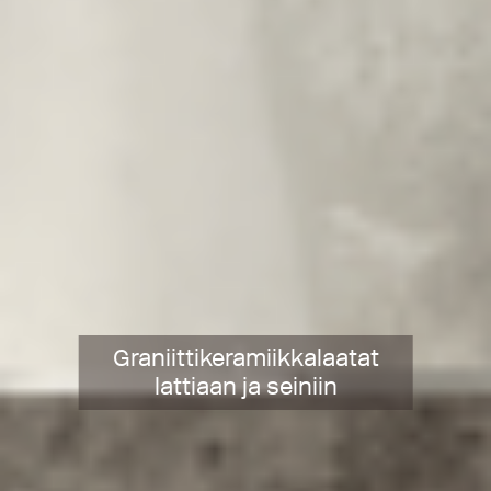
Graniittikeramiikkalaatat
lattiaan ja seiniin