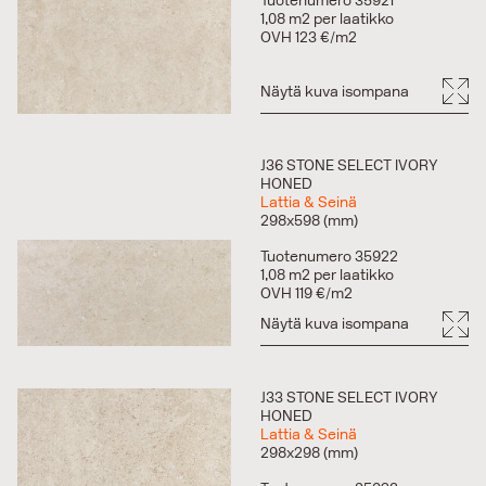
Tuotenumero 35921
1,08 m2 per laatikko
OVH 123 €/m2
Näytä kuva isompana
J36 STONE SELECT IVORY
HONED
Lattia & Seinä
298x598 (mm)
Tuotenumero 35922
1,08 m2 per laatikko
OVH 119 €/m2
Näytä kuva isompana
J33 STONE SELECT IVORY
HONED
Lattia & Seinä
298x298 (mm)