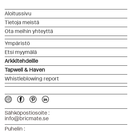
Aloitussivu
Tietoja meistä
Ota meihin yhteyttä
Ympäristö
Etsi myymälä
Arkkitehdeille
Tapwell & Haven
Whistleblowing report
Sähköpostiosoite :
info@bricmate.se
Puhelin :