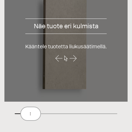
Näe tuote eri kulmista
Kääntele tuotetta liukusäätimellä.