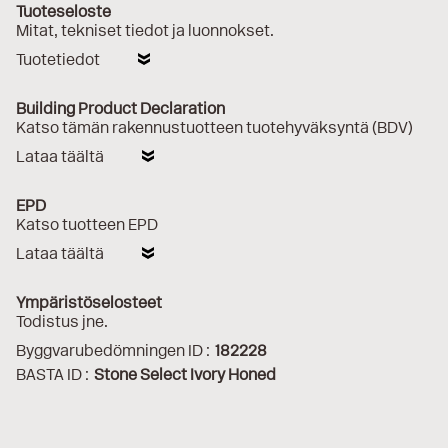
Tuoteseloste
Mitat, tekniset tiedot ja luonnokset.
Tuotetiedot
Building Product Declaration
Katso tämän rakennustuotteen tuotehyväksyntä (BDV)
Lataa täältä
EPD
Katso tuotteen EPD
Lataa täältä
Ympäristöselosteet
Todistus jne.
Byggvarubedömningen ID :
182228
BASTA ID :
Stone Select Ivory Honed