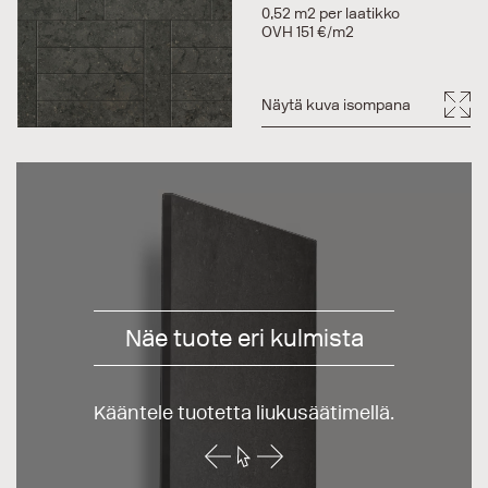
0,52 m2 per laatikko
OVH 151 €/m2
Näytä kuva isompana
Näe tuote eri kulmista
Kääntele tuotetta liukusäätimellä.