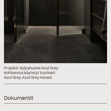
Projekti:
Kylpyhuone Azul Grey
Kohteessa käytetyt tuotteet:
Azul Grey
Azul Grey Honed
Dokumentit