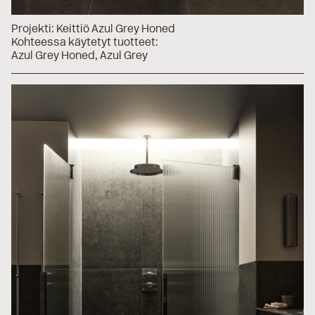
Projekti:
Keittiö Azul Grey Honed
Kohteessa käytetyt tuotteet:
Azul Grey Honed
Azul Grey