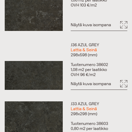
1,08 m2 per laatikko
OVH 103 €/m2
Näytä kuva isompana
J36 AZUL GREY
Lattia & Seinä
298x598 (mm)
Tuotenumero 38602
1,08 m2 per laatikko
OVH 96 €/m2
Näytä kuva isompana
J33 AZUL GREY
Lattia & Seinä
298x298 (mm)
Tuotenumero 38603
0,80 m2 per laatikko