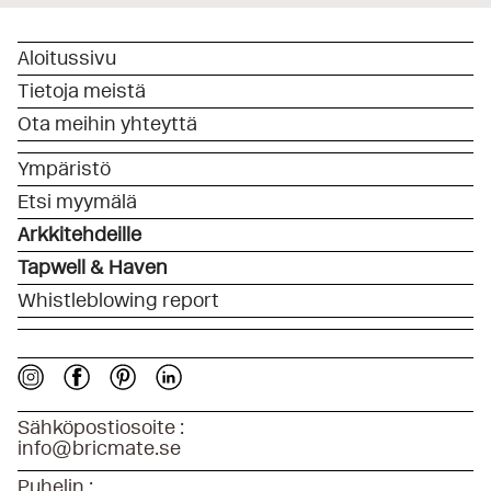
Aloitussivu
Tietoja meistä
Ota meihin yhteyttä
Ympäristö
Etsi myymälä
Arkkitehdeille
Tapwell & Haven
Whistleblowing report
Sähköpostiosoite :
info@bricmate.se
Puhelin :