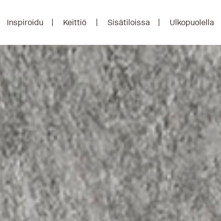
Inspiroidu
Keittiö
Sisätiloissa
Ulkopuolella