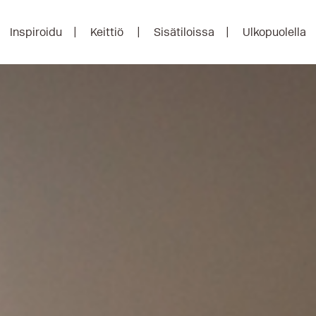
Inspiroidu
Keittiö
Sisätiloissa
Ulkopuolella