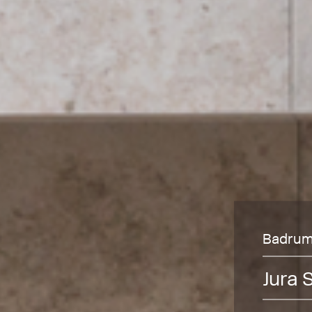
Badrum 
Jura 