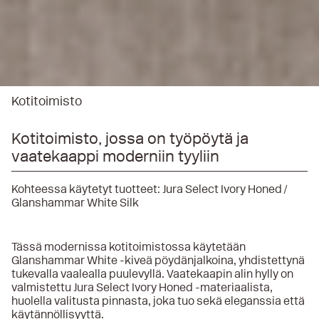
Kotitoimisto
Kotitoimisto, jossa on työpöytä ja
vaatekaappi moderniin tyyliin
Kohteessa käytetyt tuotteet:
Jura Select Ivory Honed
Glanshammar White Silk
Tässä modernissa kotitoimistossa käytetään
Glanshammar White -kiveä pöydänjalkoina, yhdistettynä
tukevalla vaalealla puulevyllä. Vaatekaapin alin hylly on
valmistettu Jura Select Ivory Honed -materiaalista,
huolella valitusta pinnasta, joka tuo sekä eleganssia että
käytännöllisyyttä.